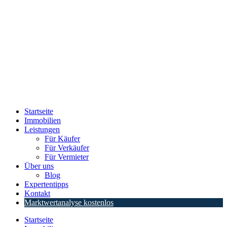
Startseite
Immobilien
Leistungen
Für Käufer
Für Verkäufer
Für Vermieter
Über uns
Blog
Expertentipps
Kontakt
Marktwertanalyse kostenlos
Startseite