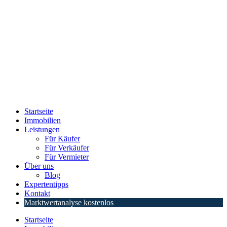
Startseite
Immobilien
Leistungen
Für Käufer
Für Verkäufer
Für Vermieter
Über uns
Blog
Expertentipps
Kontakt
Marktwertanalyse kostenlos
Startseite